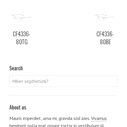
CF4336-
CF4336-
80TG
80BE
Search
About us
Mauris imperdiet, urna mi, gravida sod ales.
Vivamus
hendrerit
nulla erat ornare tortor in vestibulum id.