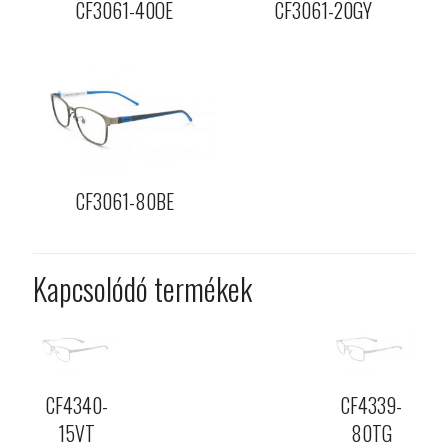
CF3061-40OE
CF3061-20GY
CF3061-80BE
Kapcsolódó termékek
CF4340-
CF4339-
15VT
80TG