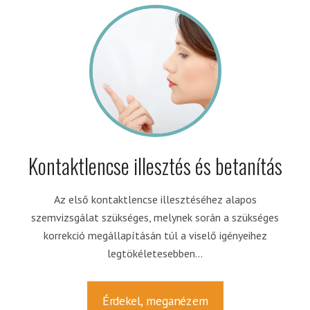
Kontaktlencse illesztés és betanítás
Az első kontaktlencse illesztéséhez alapos
szemvizsgálat szükséges, melynek során a szükséges
korrekció megállapításán túl a viselő igényeihez
legtökéletesebben...
Érdekel, meganézem