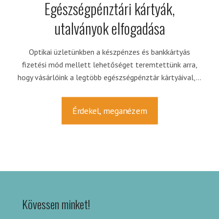
Egészségpénztári kártyák,
utalványok elfogadása
Optikai üzletünkben a készpénzes és bankkártyás
fizetési mód mellett lehetőséget teremtettünk arra,
hogy vásárlóink a legtöbb egészségpénztár kártyáival,...
Érdekel, meganézem
Kövessen minket!