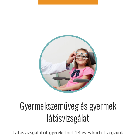
Gyermekszemüveg és gyermek
látásvizsgálat
Látásvizsgálatot gyerekeknek 14 éves kortól végzünk.