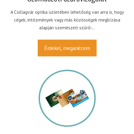
A Csillagvár optika üzletében lehetőség van arra is, hogy
cégek, intézmények vagy más közösségek megbízása
alapján szemészeti szűrő-...
Érdekel, meganézem