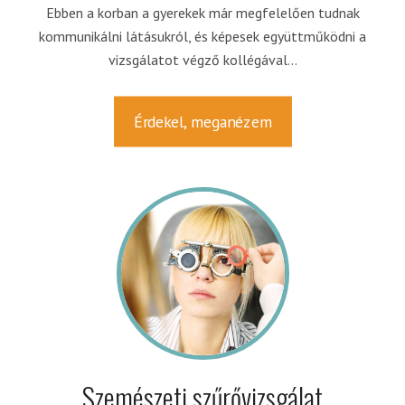
Ebben a korban a gyerekek már megfelelően tudnak
kommunikálni látásukról, és képesek együttműködni a
vizsgálatot végző kollégával...
Érdekel, meganézem
Szemészeti szűrővizsgálat