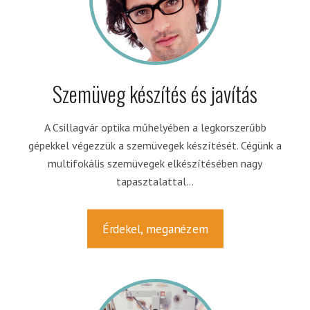
Szemüveg készítés és javítás
A Csillagvár optika műhelyében a legkorszerűbb
gépekkel végezzük a szemüvegek készítését. Cégünk a
multifokális szemüvegek elkészítésében nagy
tapasztalattal...
Érdekel, meganézem