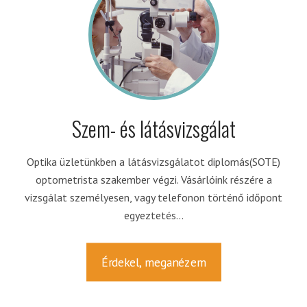
Szem- és látásvizsgálat
Optika üzletünkben a látásvizsgálatot diplomás(SOTE)
optometrista szakember végzi. Vásárlóink részére a
vizsgálat személyesen, vagy telefonon történő időpont
egyeztetés...
Érdekel, meganézem