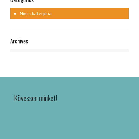
Nincs kategória
Archives
Kövessen minket!