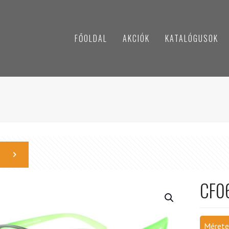
FŐOLDAL
AKCIÓK
KATALÓGUSOK
CF0
Mérete