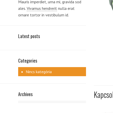
Mauris imperdiet, urna mi, gravida sod
ales.
Vivamus hendrerit
nulla erat
ornare tortor in vestibulum id.
Latest posts
Categories
Nincs kategória
Kapcso
Archives