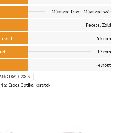
Műanyag front, Műanyag szár
Fekete, Zöld
r méret
53 mm
ret
17 mm
Felnőtt
ÁM:
CF0618-20GN
ria:
Crocs Optikai keretek