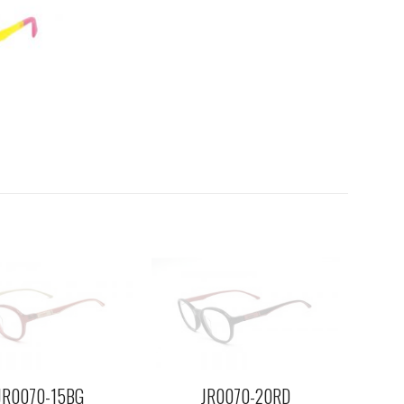
JR0070-15BG
JR0070-20RD