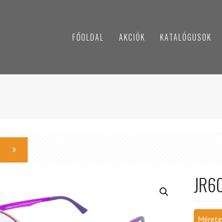
FŐOLDAL
AKCIÓK
KATALÓGUSOK
JR6
Mérete