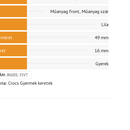
Műanyag front, Műanyag szár
Lila
r méret
49 mm
ret
16 mm
Gyerek
ÁM:
JR6001-35VT
ria:
Crocs Gyermek keretek