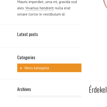
Mauris imperdiet, urna mi, gravida sod
ales.
Vivamus hendrerit
nulla erat
ornare tortor in vestibulum id.
Latest posts
Categories
Nincs kategória
Érdeke
Archives