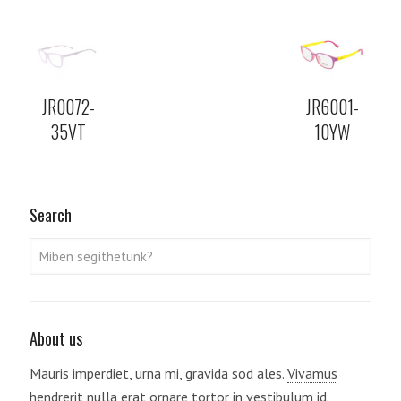
JR0072-
JR6001-
35VT
10YW
Search
About us
Mauris imperdiet, urna mi, gravida sod ales.
Vivamus
hendrerit
nulla erat ornare tortor in vestibulum id.